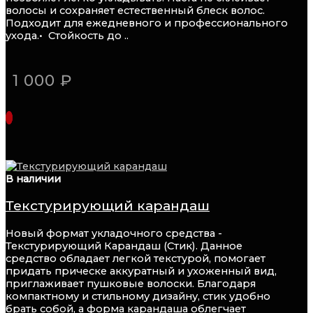
волосы и сохраняет естественный блеск волос.
Подходит для ежедневного и профессионального
ухода.•⁠ ⁠Стойкость до ..
1 000 ₽
В наличии
Текстурирующий карандаш
Новый формат укладочного средства -
Текстурирующий Карандаш (Стик). Данное
средство обладает легкой текстурой, помогает
придать прическе аккуратный и ухоженный вид,
приглаживает пушковые волоски. Благодаря
компактному и стильному дизайну, стик удобно
брать собой, а форма карандаша облегчает