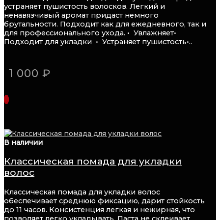
устраняет пушистость волосков. Легкий и
ненавязчивый аромат придаст немного
брутальности. Подходит как для ежедневного, так и
для профессионального ухода. •⁠ ⁠Увлажняет•⁠
⁠Подходит для укладки •⁠ ⁠⁠Устраняет пушистость•..
1 000 ₽
В наличии
Классическая помада для укладки
волос
Классическая помада для укладки волос
обеспечивает среднюю фиксацию, дарит стойкость
до 11 часов. Консистенция легкая и нежирная, что
позволяет легко укладывать. Паста не склеивает