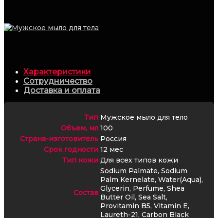
Увеличить
Характеристики
Сотрудничество
Доставка и оплата
Тип
Мужское мыло для тело
Объем, мл
100
Страна-изготовитель
Россия
Срок годности
12 мес
Тип кожи
Для всех типов кожи
Sodium Palmate, Sodium
Palm Kernelate, Water(Aqua),
Glycerin, Perfume, Shea
Состав
Butter Oil, Sea Salt,
Provitamin B5, Vitamin E,
Laureth-21, Carbon Black